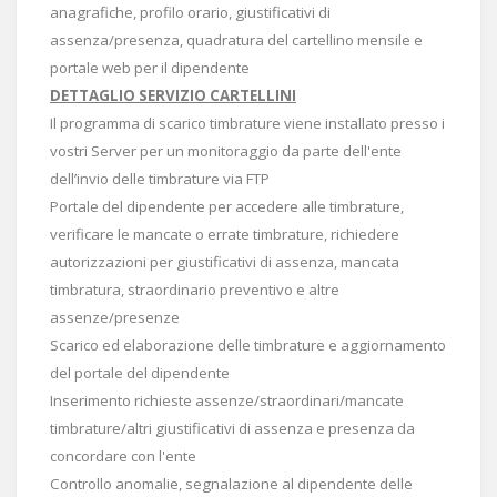
anagrafiche, profilo orario, giustificativi di
assenza/presenza, quadratura del cartellino mensile e
portale web per il dipendente
DETTAGLIO SERVIZIO CARTELLINI
Il programma di scarico timbrature viene installato presso i
vostri Server per un monitoraggio da parte dell'ente
dell’invio delle timbrature via FTP
Portale del dipendente per accedere alle timbrature,
verificare le mancate o errate timbrature, richiedere
autorizzazioni per giustificativi di assenza, mancata
timbratura, straordinario preventivo e altre
assenze/presenze
Scarico ed elaborazione delle timbrature e aggiornamento
del portale del dipendente
Inserimento richieste assenze/straordinari/mancate
timbrature/altri giustificativi di assenza e presenza da
concordare con l'ente
Controllo anomalie, segnalazione al dipendente delle