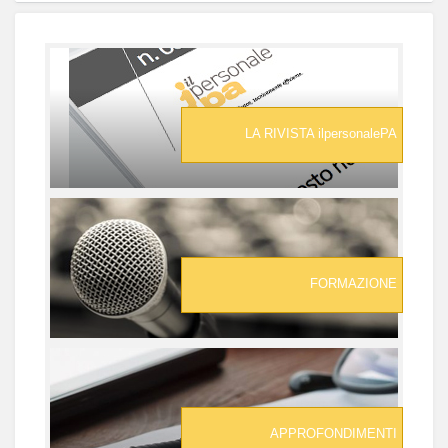
LA RIVISTA ilpersonalePA
FORMAZIONE
APPROFONDIMENTI